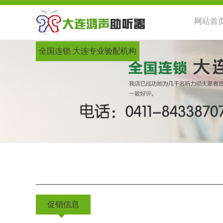
网站首
全国连锁 大连专业验配机构
促销信息