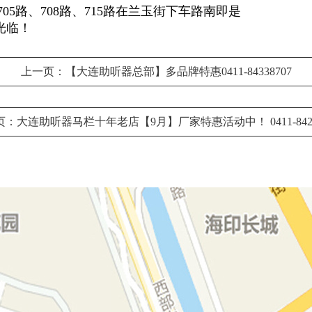
705路、708路、715路在兰玉街下车路南即是
光临！
上一页：【大连助听器总部】多品牌特惠0411-84338707
：大连助听器马栏十年老店【9月】厂家特惠活动中！ 0411-8421