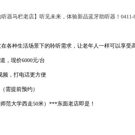
听器马栏老店】听见未来，体验新品蓝牙助听器！0411-842
友在各种生活场景下的聆听需求，让老年人一样可以享受
，现价6000元/台
看视频，打电话更方便
！（需提前预约）
。
宁师范大学西走50米）***东面老店即是！
）